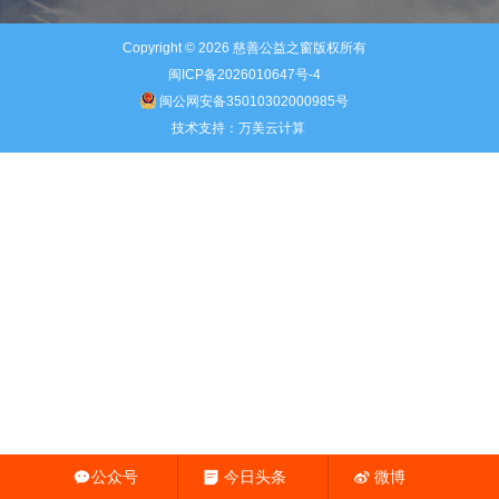
Copyright © 2026
慈善公益之窗
版权所有
闽ICP备2026010647号-4
闽公网安备35010302000985号
技术支持：
万美云计算
公众号
今日头条
微博