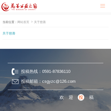


当前位置：
网站首页
关于慈善
关于慈善
投稿热线：
0591-87836110
投稿邮箱：csgyzc@126.com
欢迎
投
稿