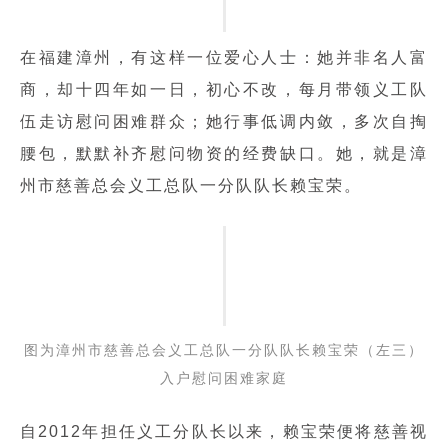
在福建漳州，有这样一位爱心人士：她并非名人富
商，却十四年如一日，初心不改，每月带领义工队
伍走访慰问困难群众；她行事低调内敛，多次自掏
腰包，默默补齐慰问物资的经费缺口。她，就是漳
州市慈善总会义工总队一分队队长赖宝荣。
图为漳州市慈善总会义工总队一分队队长赖宝荣（左三）
入户慰问困难家庭
自2012年担任义工分队长以来，赖宝荣便将慈善视