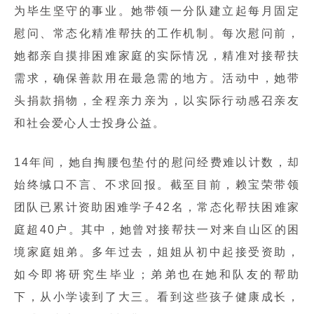
为毕生坚守的事业。她带领一分队建立起每月固定
慰问、常态化精准帮扶的工作机制。每次慰问前，
她都亲自摸排困难家庭的实际情况，精准对接帮扶
需求，确保善款用在最急需的地方。活动中，她带
头捐款捐物，全程亲力亲为，以实际行动感召亲友
和社会爱心人士投身公益。
14年间，她自掏腰包垫付的慰问经费难以计数，却
始终缄口不言、不求回报。截至目前，赖宝荣带领
团队已累计资助困难学子42名，常态化帮扶困难家
庭超40户。其中，她曾对接帮扶一对来自山区的困
境家庭姐弟。多年过去，姐姐从初中起接受资助，
如今即将研究生毕业；弟弟也在她和队友的帮助
下，从小学读到了大三。看到这些孩子健康成长，