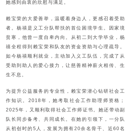
她感到由衷的欣慰与满足。
赖宝荣的大爱善举，温暖着身边人，更感召着受助
者。杨禧是义工分队帮扶的首位困境学生。因家境
贫寒，他曾一度自卑内向。从初二到大学毕业，杨
禧全程得到赖宝荣和队友的资金资助与心理疏导。
如今杨禧顺利就业，主动加入义工队伍，完成了从
受助到助人的爱心接力，让慈善精神薪火相传、生
生不息。
为提升公益服务的专业性，赖宝荣潜心钻研社会工
作知识。2018年，她考取社会工作助理师资格；
2025年，又顺利取得社会工作师证书。她还带动副
队长同步备考、共同成长。在她的引领下，一分队
从初创时的5人，发展为拥有20余名骨干、近60名