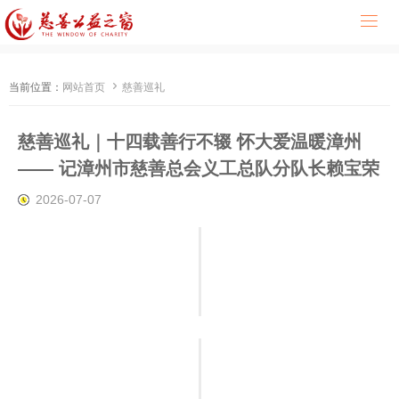


当前位置：
网站首页
慈善巡礼
慈善巡礼｜十四载善行不辍 怀大爱温暖漳州
—— 记漳州市慈善总会义工总队分队长赖宝荣
2026-07-07