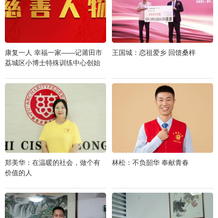
康复一人 幸福一家——记莆田市
王国城：恋祖爱乡 回馈桑梓
荔城区小博士特殊训练中心创始
人刘细明
郑美华：在温暖的社会，做个有
林松：不负韶华 奉献青春
价值的人