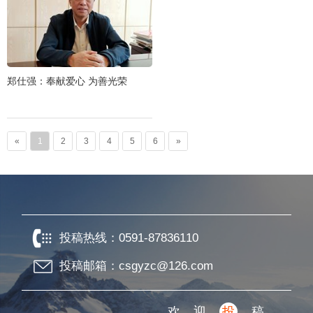
郑仕强：奉献爱心 为善光荣
«
1
2
3
4
5
6
»
投稿热线：
0591-87836110
投稿邮箱：csgyzc@126.com
欢迎
投
稿