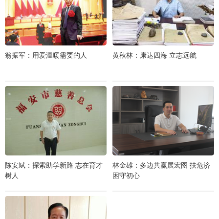
翁振军：用爱温暖需要的人
黄秋林：康达四海 立志远航
陈安斌：探索助学新路 志在育才
林金雄：多边共赢展宏图 扶危济
树人
困守初心