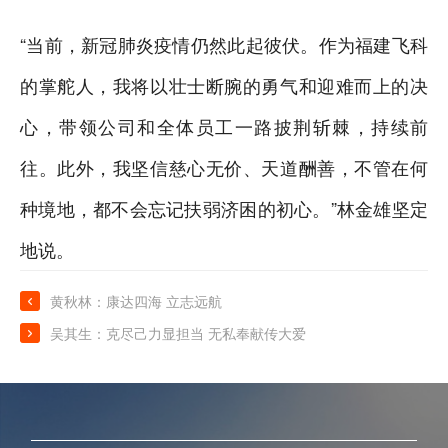
“当前，新冠肺炎疫情仍然此起彼伏。作为福建飞科
的掌舵人，我将以壮士断腕的勇气和迎难而上的决
心，带领公司和全体员工一路披荆斩棘，持续前
往。此外，我坚信慈心无价、天道酬善，不管在何
种境地，都不会忘记扶弱济困的初心。”林金雄坚定
地说。

黄秋林：康达四海 立志远航

吴其生：克尽己力显担当 无私奉献传大爱