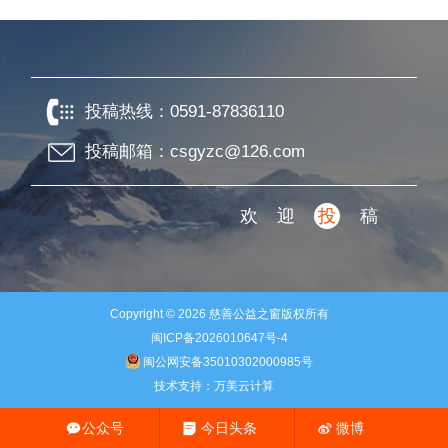
投稿热线：
0591-87836110
投稿邮箱：csgyzc@126.com
欢迎
投
稿
Copyright © 2026
慈善公益之窗
版权所有
闽ICP备2026010647号-4
闽公网安备35010302000985号
技术支持：
万美云计算
公众号
今日头条
微博