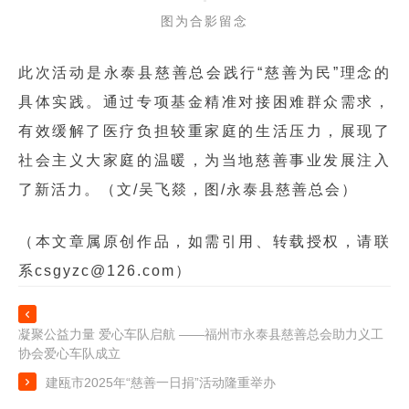
图为合影留念
此次活动是永泰县慈善总会践行“慈善为民”理念的
具体实践。通过专项基金精准对接困难群众需求，
有效缓解了医疗负担较重家庭的生活压力，展现了
社会主义大家庭的温暖，为当地慈善事业发展注入
了新活力。（文/吴飞燚，图/永泰县慈善总会）
（本文章属原创作品，如需引用、转载授权，请联
系csgyzc@126.com）

凝聚公益力量 爱心车队启航 ——福州市永泰县慈善总会助力义工
协会爱心车队成立

建瓯市2025年“慈善一日捐”活动隆重举办