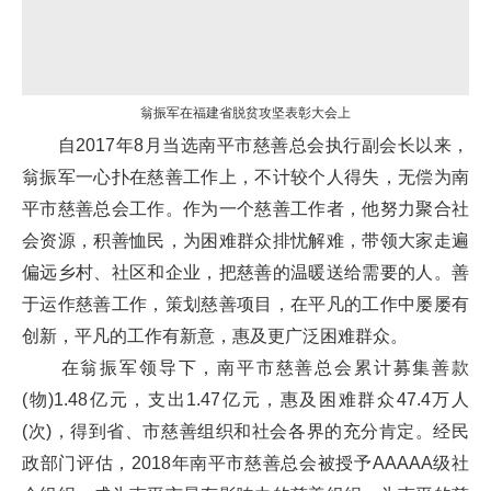
翁振军在福建省脱贫攻坚表彰大会上
自2017年8月当选南平市慈善总会执行副会长以来，
翁振军一心扑在慈善工作上，不计较个人得失，无偿为南
平市慈善总会工作。作为一个慈善工作者，他努力聚合社
会资源，积善恤民，为困难群众排忧解难，带领大家走遍
偏远乡村、社区和企业，把慈善的温暖送给需要的人。善
于运作慈善工作，策划慈善项目，在平凡的工作中屡屡有
创新，平凡的工作有新意，惠及更广泛困难群众。
在翁振军领导下，南平市慈善总会累计募集善款
(物)1.48亿元，支出1.47亿元，惠及困难群众47.4万人
(次)，得到省、市慈善组织和社会各界的充分肯定。经民
政部门评估，2018年南平市慈善总会被授予AAAAA级社