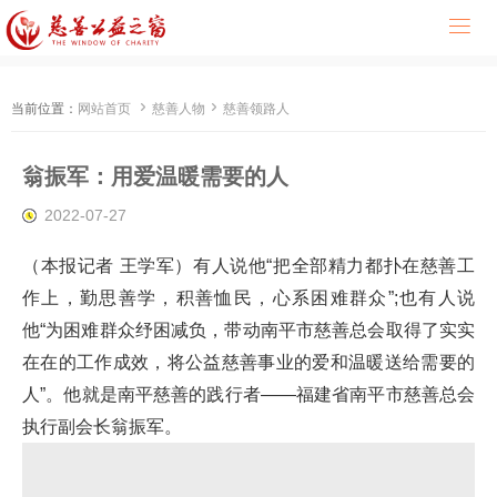



当前位置：
网站首页
慈善人物
慈善领路人
翁振军：用爱温暖需要的人
2022-07-27
（本报记者 王学军）有人说他“把全部精力都扑在慈善工
作上，勤思善学，积善恤民，心系困难群众”;也有人说
他“为困难群众纾困减负，带动南平市慈善总会取得了实实
在在的工作成效，将公益慈善事业的爱和温暖送给需要的
人”。他就是南平慈善的践行者——福建省南平市慈善总会
执行副会长翁振军。