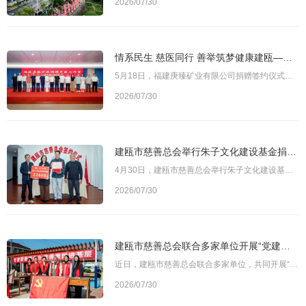
2026/07/30
情系民生 慈医同行 善举筑梦健康建瓯——福建庚臻矿业捐赠500万元支持建瓯“名医工作室”建设
5月18日，福建庚臻矿业有限公司捐赠签约仪式在建瓯市总医院举行。福建庚臻矿业有限公司向建瓯市“名医工作室”项目捐赠500万元，专项用于支持优质医疗资源下沉基层、服务山区群众。建瓯市委常委、副市长胡宗捷，副市长练维军，市慈善总会常务副会长丁和顺，相关市直单位、市总医院主要负责人及企业代表等出席活动。图为捐赠签约仪式现场仪式上，福建庚臻矿业有限公司、建瓯市慈善总会、建瓯市总医院三方签订捐赠协议。随后，建瓯市
2026/07/30
建瓯市慈善总会举行朱子文化建设基金捐赠仪式 汇聚爱心守护理学文脉
4月30日，建瓯市慈善总会举行朱子文化建设基金捐赠证书发放仪式，汇聚社会爱心力量，共同守护理学文化根脉。建瓯市文联主席、建州朱子文化研究会常务副会长龚冰、建瓯市建州朱子文化建设促进会代表及建瓯一中校友代表出席活动。图为建瓯市慈善总会副会长王东强（右一）为爱心校友颁发捐赠证书仪式现场，建瓯市建州朱子文化建设促进会会长朱锐敏详细介绍了参与捐赠的各班级情况。与会校友代表在发言中深情表达了支持家乡文化传承发
2026/07/30
建瓯市慈善总会联合多家单位开展“党建聚善凝合力 慈善惠民进基层”系列活动
近日，建瓯市慈善总会联合多家单位，共同开展“党建聚善凝合力 慈善惠民进基层”系列活动，将便民服务送到群众身边，以实际行动弘扬新时代雷锋精神。图为建瓯市“党建聚善凝合力 慈善惠民进基层”活动现场3月5日，建瓯市慈善总会党支部、建瓯市民政局、建瓯市残疾人联合会、瓯宁街道、金瓯社区及多家爱心企业联合开展学雷锋主题志愿服务活动。现场设立多个便民服务点，为社区老年群体提供血压测量、听力测试、口腔检查、视力及白内
2026/07/30