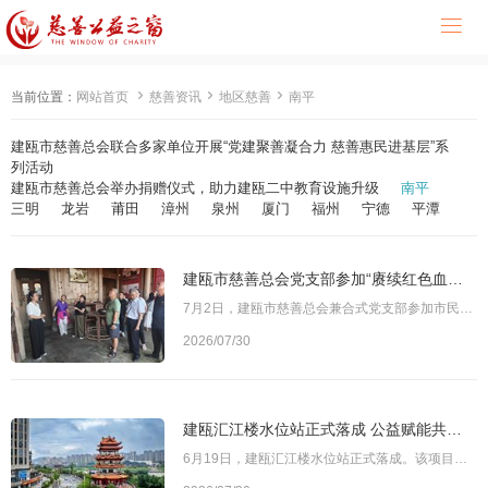




当前位置：
网站首页
慈善资讯
地区慈善
南平
建瓯市慈善总会联合多家单位开展“党建聚善凝合力 慈善惠民进基层”系
列活动
建瓯市慈善总会举办捐赠仪式，助力建瓯二中教育设施升级
南平
三明
龙岩
莆田
漳州
泉州
厦门
福州
宁德
平潭
建瓯市慈善总会党支部参加“赓续红色血脉 筑牢民政初心”七一红色研学主题党日活动
7月2日，建瓯市慈善总会兼合式党支部参加市民政局党组组织的“赓续红色血脉 筑牢民政初心”七一红色研学主题党日活动，前往房道镇沶村村开展现场教学。全体党员在实地探访中追寻红色足迹、感悟革命精神，以一场深刻的党性教育向中国共产党成立105周年献礼。图为党日活动现场全体党员一同参观了中共福建省委游击纵队第三支队沶村秘密筹粮点遗址，重温革命先辈艰苦奋斗、一心为民的红色历史，感悟共产党人的初心使命。随后，党员们走
2026/07/30
建瓯汇江楼水位站正式落成 公益赋能共筑水脉文脉新地标
6月19日，建瓯汇江楼水位站正式落成。该项目在建瓯市委、市政府的高位统筹下，由建瓯市慈善总会牵线搭桥，福矛酒业集团全额捐资建设，集水利监测、文化展示、滨水景观等多元功能于一体，实现了水脉守护与文脉传承的深度融合。图为建瓯汇江楼水位站新落成的汇江楼水位站，坐落于建瓯市江滨路以南、三江交汇核心地带，为四层仿古建筑，总高30.5米，总建筑面积约972平方米。建筑设计深度融合明代建筑规制与建瓯本土建筑特质，以现代钢