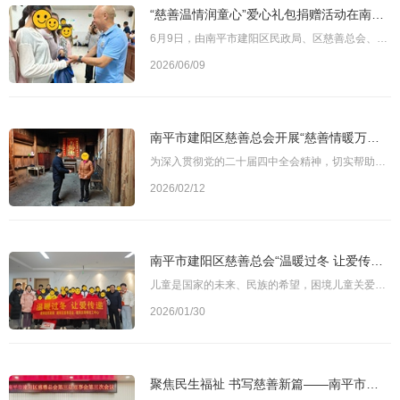
“慈善温情润童心”爱心礼包捐赠活动在南平建阳举办
6月9日，由南平市建阳区民政局、区慈善总会、区残疾人联合会联合主办的“慈善温情润童心”爱心礼包捐赠仪式，在建阳区启明学校举行。建阳区人大常委会副主任、区慈善总会会长全祖梁，区慈善总会副会长谢泽浩，区民政局局长梅水和，区残联理事长陈文勇等出席活动。图为与会领导和嘉宾为特殊儿童代表送上爱心礼包活动现场，与会领导和嘉宾为10名特殊儿童代表送上爱心礼包。礼包内配有各类学习用品与生活物资，饱含着党和政府及社会各
2026/06/09
南平市建阳区慈善总会开展“慈善情暖万家”慰问活动
为深入贯彻党的二十届四中全会精神，切实帮助困难群众解决实际问题，传递慈善组织关怀与温暖，元旦、春节两节期间，南平市建阳区慈善总会组织开展“慈善情暖万家”慰问活动，走访慰问辖区困难群众、残障人士、困境儿童及困难退役军人等群体，向他们致以新春祝福和亲切问候。图为南平市建阳区慈善总会会长全祖梁（左）入户慰问困难群众活动期间，建阳区慈善总会会长全祖梁、监事长张春贵、副会长谢泽浩等分别带队，深入各村（社区）
2026/02/12
南平市建阳区慈善总会“温暖过冬 让爱传递”项目侧记
儿童是国家的未来、民族的希望，困境儿童关爱服务是慈善工作的重要组成部分。南平市建阳区慈善总会在调研中发现，许多特殊儿童、事实无人抚养儿童和困境儿童在保暖物资获取上存在困难，面临寒冷天气的挑战。为精准回应这一现实需求，建阳区慈善总会于2024年12月启动并实施 “温暖过冬 让爱传递”寒冬送温暖项目，以捐赠防寒冬衣为主要帮扶措施，让孩子们真切感受到来自社会的暖意。图为慰问组为困境儿童发放防寒冬衣为确保慈善关怀
2026/01/30
聚焦民生福祉 书写慈善新篇——南平市建阳区慈善总会第三届理事会第三次会议召开