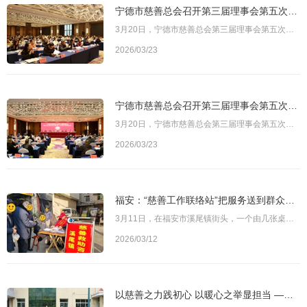
宁德市慈善总会召开第三届理事会第五次理事会议暨第八次常务理事会议
3月20日，宁德市慈善总会第三届理事会第五次理事会议暨第八次常务理事会议召开。市慈善总会会长林鸿，市慈善总会理事会、监事会成员及部分会员和志愿者代表等参加会议。市民政局四级调研员雷莲俤、慈善事业和儿童福利科科长陈锋到会指导。图为宁德市慈善总会第三届理事会第五次理事会议暨第八次常务理事会议会议听取并审议了宁德市慈善总会第三届理事会第五次理事会议工作报告、2025年财务报告、2026年公开募捐项目及30万元以上重
2026/03/23
宁德市慈善总会召开第三届理事会第五次理事会议暨第八次常务理事会议
3月20日，宁德市慈善总会第三届理事会第五次理事会议暨第八次常务理事会议召开。市慈善总会会长林鸿，市慈善总会理事会、监事会成员及部分会员和志愿者代表等参加会议。市民政局四级调研员雷莲俤、慈善事业和儿童福利科科长陈锋到会指导。图为宁德市慈善总会第三届理事会第五次理事会议暨第八次常务理事会议会议听取并审议了宁德市慈善总会第三届理事会第五次理事会议工作报告、2025年财务报告、2026年公开募捐项目及30万元以上重
2026/03/23
福安：“慈善工作联络站”把服务送到群众身边
3月11日，在福安市溪尾镇街头，一个由几张桌椅、一群身穿红马甲的志愿者组成的简易摊位，成为当地一道温暖的风景线。这是溪尾镇“慈善工作联络站”开展的“慈善服务上街”活动，旨在将政策宣讲、便民服务与人文关怀送到群众“家门口”。图为福安市溪尾镇“慈善救助咨询”现场活动现场，工作人员为尿毒症患者办理残疾证，耐心讲解政策、细致整理材料，让原本需要多次往返的流程变得高效便捷。“以前不了解政策，今天听说能现场办理
2026/03/12
以慈善之力践初心 以暖心之举显担当 ——宁德蕉城开展“情暖万家·走百村，入千户”春节慰问活动