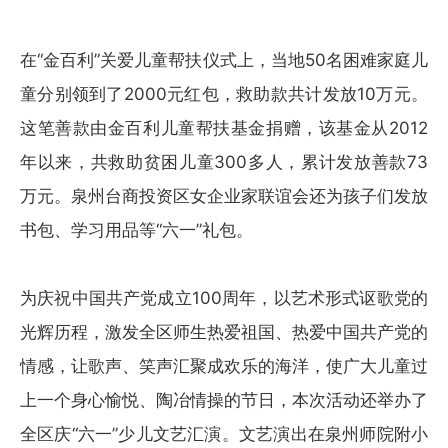
在“金百利”关爱儿童帮扶仪式上，当地50名困难家庭儿
童分别领到了2000元红包，救助款共计发放10万元。
这笔善款由金百利儿童帮扶基金捐赠，该基金从2012
年以来，共救助贫困儿童300多人，累计发放善款73
万元。泉州台商投资区女企业家联谊会还为孩子们发放
书包、学习用品等“六一”礼包。
为庆祝中国共产党成立100周年，以艺术形式讴歌党的
光辉历程，激发全区师生热爱祖国、热爱中国共产党的
情感，让歌声、笑声汇聚成欢乐的海洋，使广大儿童过
上一个身心愉悦、陶冶情操的节日，本次活动还举办了
全区庆“六一”少儿文艺汇演。文艺演出在泉州师院附小