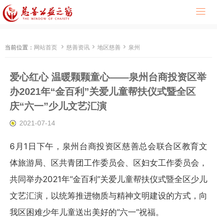




当前位置：
网站首页
慈善资讯
地区慈善
泉州
爱心红心 温暖颗颗童心——泉州台商投资区举
办2021年“金百利”关爱儿童帮扶仪式暨全区
庆“六一”少儿文艺汇演
2021-07-14
6月1日下午，泉州台商投资区慈善总会联合区教育文
体旅游局、区共青团工作委员会、区妇女工作委员会，
共同举办2021年“金百利”关爱儿童帮扶仪式暨全区少儿
文艺汇演，以统筹推进物质与精神文明建设的方式，向
我区困难少年儿童送出美好的“六一”祝福。