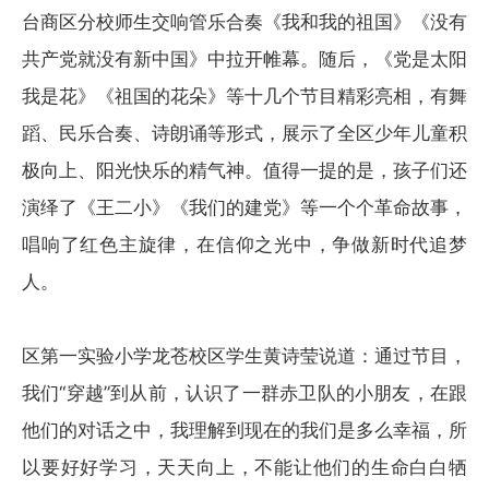
台商区分校师生交响管乐合奏《我和我的祖国》《没有
共产党就没有新中国》中拉开帷幕。随后，《党是太阳
我是花》《祖国的花朵》等十几个节目精彩亮相，有舞
蹈、民乐合奏、诗朗诵等形式，展示了全区少年儿童积
极向上、阳光快乐的精气神。值得一提的是，孩子们还
演绎了《王二小》《我们的建党》等一个个革命故事，
唱响了红色主旋律，在信仰之光中，争做新时代追梦
人。
区第一实验小学龙苍校区学生黄诗莹说道：通过节目，
我们“穿越”到从前，认识了一群赤卫队的小朋友，在跟
他们的对话之中，我理解到现在的我们是多么幸福，所
以要好好学习，天天向上，不能让他们的生命白白牺