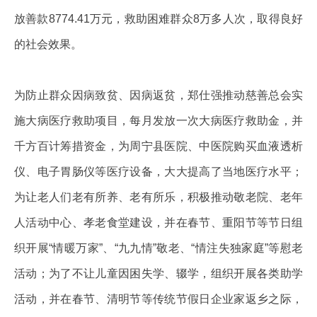
放善款8774.41万元，救助困难群众8万多人次，取得良好
的社会效果。
为防止群众因病致贫、因病返贫，郑仕强推动慈善总会实
施大病医疗救助项目，每月发放一次大病医疗救助金，并
千方百计筹措资金，为周宁县医院、中医院购买血液透析
仪、电子胃肠仪等医疗设备，大大提高了当地医疗水平；
为让老人们老有所养、老有所乐，积极推动敬老院、老年
人活动中心、孝老食堂建设，并在春节、重阳节等节日组
织开展“情暖万家”、“九九情”敬老、“情注失独家庭”等慰老
活动；为了不让儿童因困失学、辍学，组织开展各类助学
活动，并在春节、清明节等传统节假日企业家返乡之际，