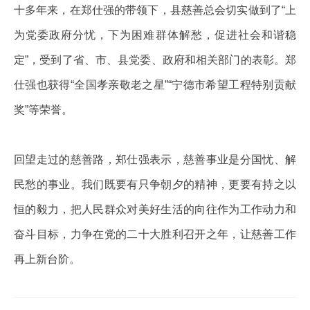
十多年来，在郑仕强的带领下，县慈善总会切实做到了“上
为党委政府分忧，下为困难群体解愁，促进社会和谐稳
定”，受到了省、市、县党委、政府和相关部门的表彰。郑
仕强也获得“全国孝亲敬老之星”“宁德市希望工程特别贡献
奖”等荣誉。
回望走过的慈善路，郑仕强表示，慈善事业是分国忧、解
民愁的事业。我们既要有只争朝夕的精神，更要有持之以
恒的毅力，把人民群众对美好生活的向往作为工作动力和
奋斗目标，力争在党的二十大胜利召开之年，让慈善工作
再上新台阶。