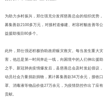
为助力乡村振兴，郑仕强充分发挥慈善总会的组织优势，
募集善款2100多万元，对接村道修建、村容村貌改善等公
益援助项目80多个。
此外，郑仕强还积极协助政府赈灾救灾。每当发生重大灾
害，他总是第一时间奔赴一线，向困境中的人们伸出援助
之手。新冠肺炎疫情爆发后，县慈善总会及时发起倡议，
动员社会力量捐款捐物，累计募集善款34万余元，接收口
罩、消毒液等物品价值27万余元，为疫情防控作出了应有
贡献。