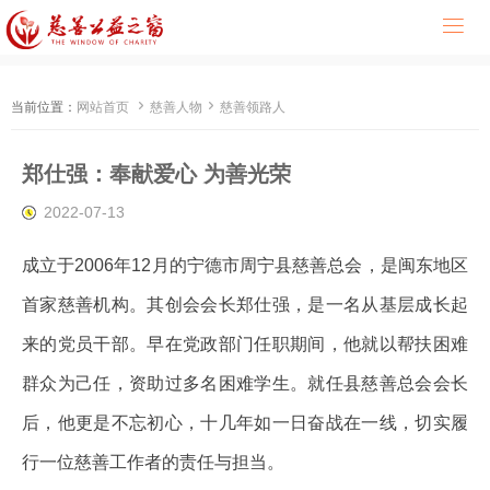



当前位置：
网站首页
慈善人物
慈善领路人
郑仕强：奉献爱心 为善光荣
2022-07-13
成立于2006年12月的宁德市周宁县慈善总会，是闽东地区
首家慈善机构。其创会会长郑仕强，是一名从基层成长起
来的党员干部。早在党政部门任职期间，他就以帮扶困难
群众为己任，资助过多名困难学生。就任县慈善总会会长
后，他更是不忘初心，十几年如一日奋战在一线，切实履
行一位慈善工作者的责任与担当。