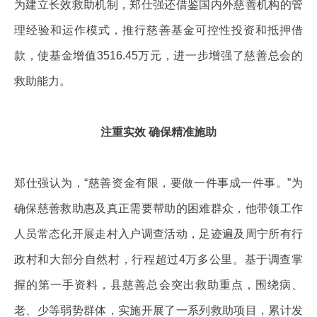
为建立长效救助机制，郑仕强还借鉴国内外慈善机构的管
理经验和运作模式，推行慈善基金可控性投资和抵押借
款，使基金增值3516.45万元，进一步增强了慈善总会的
救助能力。
注重实效 确保精准施助
郑仕强认为，“慈善资金有限，要做一件事成一件事。”为
确保慈善救助惠及真正需要帮助的困难群众，他带领工作
人员常态化开展走村入户调查活动，足迹遍及周宁所有行
政村和大部分自然村，行程超过4万多公里。基于调查掌
握的第一手资料，县慈善总会突出救助重点，围绕病、
老、少等弱势群体，实施开展了一系列救助项目，累计发