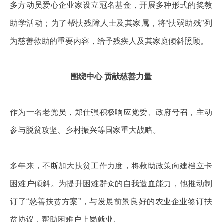
多方动员爱心企业家设立冠名基金，开展多种形式的奖教
助学活动；为了帮扶残障人士及其家属，将“扶弱助残”列
为慈善救助的重要内容，给予残疾人及其家庭倾斜照顾。
围绕中心 贡献慈善力量
作为一名老党员，郑仕强积极响应党委、政府号召，主动
参与脱贫攻坚、乡村振兴等国家重大战略。
多年来，不断加大扶贫工作力度，将救助政策向建档立卡
困难户倾斜。为提升困难群众的自我造血能力，他推动制
订了“慈善扶贫方案”，与发展前景良好的农业企业签订扶
贫协议，帮助困难户上岗就业。