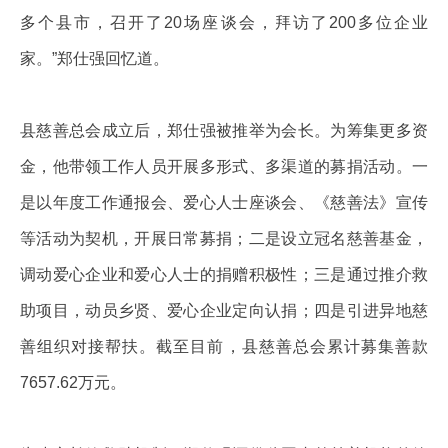
多个县市，召开了20场座谈会，拜访了200多位企业
家。”郑仕强回忆道。
县慈善总会成立后，郑仕强被推举为会长。为筹集更多资
金，他带领工作人员开展多形式、多渠道的募捐活动。一
是以年度工作通报会、爱心人士座谈会、《慈善法》宣传
等活动为契机，开展日常募捐；二是设立冠名慈善基金，
调动爱心企业和爱心人士的捐赠积极性；三是通过推介救
助项目，动员乡贤、爱心企业定向认捐；四是引进异地慈
善组织对接帮扶。截至目前，县慈善总会累计募集善款
7657.62万元。